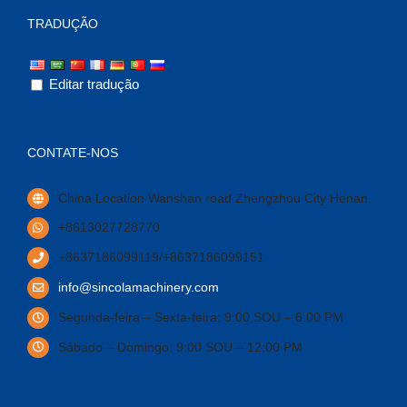
TRADUÇÃO
Editar tradução
CONTATE-NOS
China Location Wanshan road Zhengzhou City Henan
.
+8613027728770
+8637186099119/+8637186099151
info@sincolamachinery.com
Segunda-feira – Sexta-feira: 9:00 SOU – 6:00 PM
Sábado – Domingo: 9:00 SOU – 12:00 PM