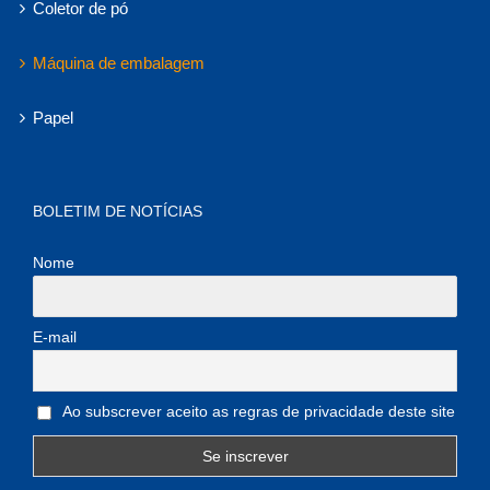
Coletor de pó
Máquina de embalagem
Papel
BOLETIM DE NOTÍCIAS
Nome
E-mail
Ao subscrever aceito as regras de privacidade deste site