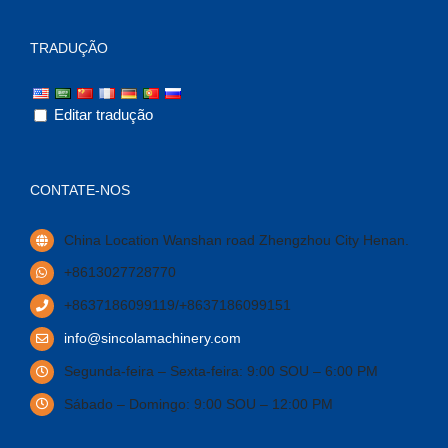
TRADUÇÃO
Editar tradução
CONTATE-NOS
China Location Wanshan road Zhengzhou City Henan
.
+8613027728770
+8637186099119/+8637186099151
info@sincolamachinery.com
Segunda-feira – Sexta-feira: 9:00 SOU – 6:00 PM
Sábado – Domingo: 9:00 SOU – 12:00 PM