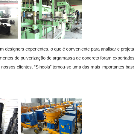
m designers experientes, o que é conveniente para analisar e projetar 
mentos de pulverização de argamassa de concreto foram exportados 
os nossos clientes. “Sincola” tornou-se uma das mais importantes ba