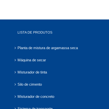
LISTA DE PRODUTOS
Planta de mistura de argamassa seca
Máquina de secar
Misturador de tinta
Silo de cimento
Misturador de concreto
Sistema de transporte