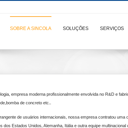
SOBRE A SINCOLA
SOLUÇÕES
SERVIÇOS
nologia, empresa moderna profissionalmente envolvida no R&D e fab
de,bomba de concreto etc..
gente de usuários internacionais, nossa empresa contratou uma orien
 dos Estados Unidos, Alemanha, Itália e outra equipe multinacional d