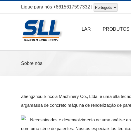
Ir
Ligue para nós
+8615617597332
|
para
o
LAR
PRODUTOS
conteúdo
Sobre nós
Zhengzhou Sincola Machinery Co., Ltda. é uma alta tec
argamassa de concreto,máquina de renderização de pare
Necessidades e desenvolvimento de uma análise abran
com uma série de patentes. Nossos especialistas técnicos