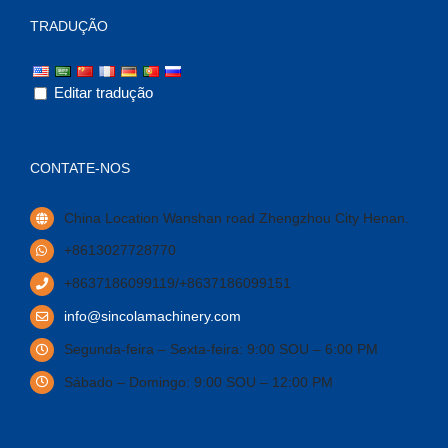
TRADUÇÃO
Editar tradução
CONTATE-NOS
China Location Wanshan road Zhengzhou City Henan
.
+8613027728770
+8637186099119/+8637186099151
info@sincolamachinery.com
Segunda-feira – Sexta-feira: 9:00 SOU – 6:00 PM
Sábado – Domingo: 9:00 SOU – 12:00 PM