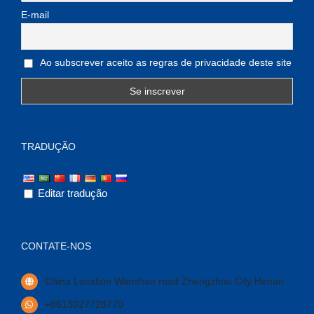
E-mail
Ao subscrever aceito as regras de privacidade deste site
TRADUÇÃO
Editar tradução
CONTATE-NOS
China Location Wanshan road Zhengzhou City Henan
.
+8613027728770