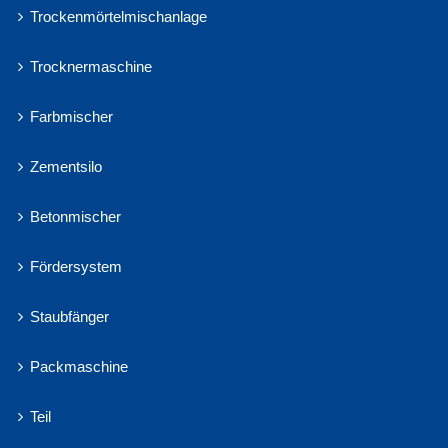
Trockenmörtelmischanlage
Trocknermaschine
Farbmischer
Zementsilo
Betonmischer
Fördersystem
Staubfänger
Packmaschine
Teil