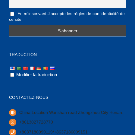
En m'inscrivant J'accepte les règles de confidentialité de
ce site
TRADUCTION
Modifier la traduction
CONTACTEZ-NOUS
China Location Wanshan road Zhengzhou City Henan
.
+8613027728770
+8637186099119/+8637186099151