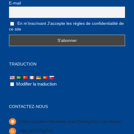
E-mail
En m'inscrivant J'accepte les règles de confidentialité de
ce site
TRADUCTION
Modifier la traduction
CONTACTEZ-NOUS
China Location Wanshan road Zhengzhou City Henan
.
+8613027728770