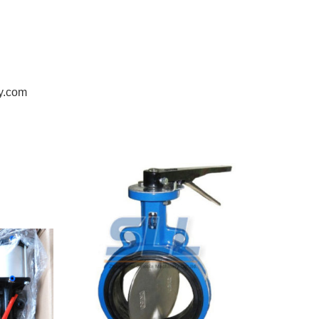
y.com