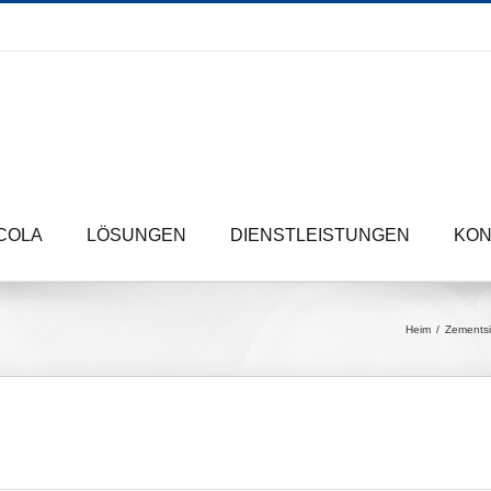
COLA
LÖSUNGEN
DIENSTLEISTUNGEN
KON
Heim
Zementsi