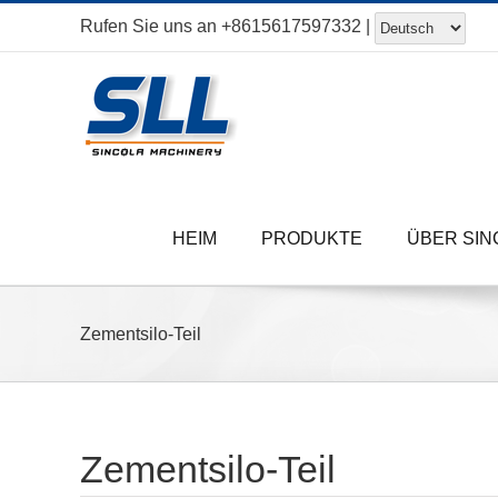
Zum
Rufen Sie uns an
+8615617597332
|
Inhalt
springen
HEIM
PRODUKTE
ÜBER SIN
Zementsilo-Teil
Zementsilo-Teil