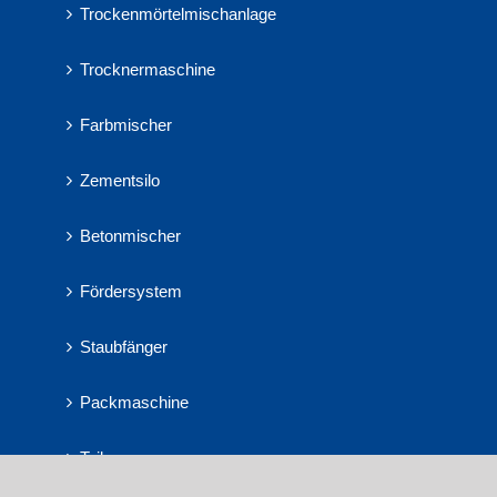
Trockenmörtelmischanlage
Trocknermaschine
Farbmischer
Zementsilo
Betonmischer
Fördersystem
Staubfänger
Packmaschine
Teil