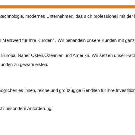
echnologie, modernes Unternehmen, das sich professionell mit der
r Mehrwert für Ihre Kunden” , Wir behandeln unsere Kunden mit gan
en, Europa, Naher Osten,Ozeanien und Amerika. Wir setzen unser Fa
Kunden zu gewährleisten.
öglichen es ihnen, reiche und großzügige Renditen für ihre Investition
h’ besondere Anforderung;