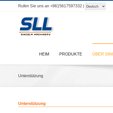
Zum
Rufen Sie uns an
+8615617597332
|
Inhalt
springen
HEIM
PRODUKTE
ÜBER SIN
Unterstützung
Unterstützung