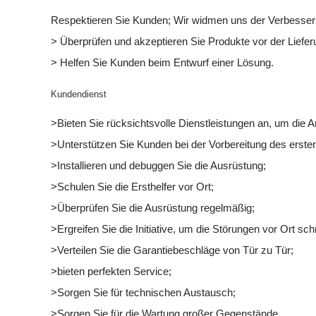
Respektieren Sie Kunden; Wir widmen uns der Verbesse
> Überprüfen und akzeptieren Sie Produkte vor der Liefer
> Helfen Sie Kunden beim Entwurf einer Lösung.
Kundendienst
>Bieten Sie rücksichtsvolle Dienstleistungen an, um die 
>Unterstützen Sie Kunden bei der Vorbereitung des erst
>Installieren und debuggen Sie die Ausrüstung;
>Schulen Sie die Ersthelfer vor Ort;
>Überprüfen Sie die Ausrüstung regelmäßig;
>Ergreifen Sie die Initiative, um die Störungen vor Ort sch
>Verteilen Sie die Garantiebeschläge von Tür zu Tür;
>bieten perfekten Service;
>Sorgen Sie für technischen Austausch;
>Sorgen Sie für die Wartung großer Gegenstände.