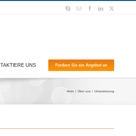
Skype
Email
Facebook
LinkedIn
X
TAKTIERE UNS
Fordern Sie ein Angebot an
Heim
Über uns
Unterstützung