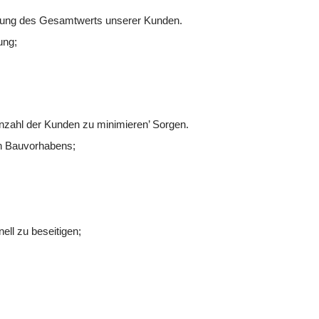
rung des Gesamtwerts unserer Kunden.
ung;
Anzahl der Kunden zu minimieren’ Sorgen.
en Bauvorhabens;
nell zu beseitigen;