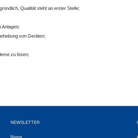
ündlich, Qualität steht an erster Stelle;
 Anlagen;
rbehebung von Geräten;
leme zu lösen;
NEWSLETTER
Name