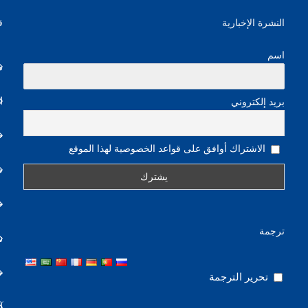
النشرة الإخبارية
ق
اسم
م
ا
بريد إلكتروني
خ
الاشتراك أوافق على قواعد الخصوصية لهذا الموقع
ص
خ
ترجمة
ن
ج
تحرير الترجمة
آ