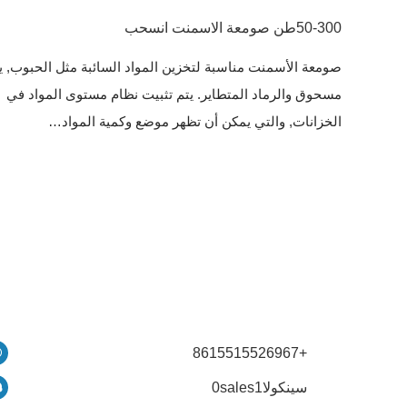
50-300طن صومعة الاسمنت انسحب
صومعة الأسمنت مناسبة لتخزين المواد السائبة مثل الحبوب, ي
مسحوق والرماد المتطاير. يتم تثبيت نظام مستوى المواد في
الخزانات, والتي يمكن أن تظهر موضع وكمية المواد…
+8615515526967
سينكولا0sales1