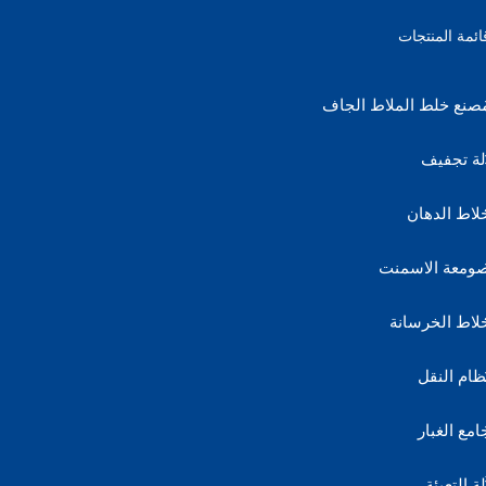
ائمة المنتجات
صنع خلط الملاط الجاف
لة تجفيف
لاط الدهان
ومعة الاسمنت
لاط الخرسانة
ظام النقل
امع الغبار
لة التعبئة