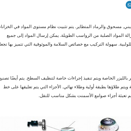
ني, مسحوق والرماد المتطاير. يتم تثبيت نظام مستوى المواد في الخزانا
الة المواد الصلبة من الرواسب الطويلة. يمكن إرسال المواد إلى جميع
بية. سهولة التركيب مع خصائص السلامة والموثوقية التي تتميز بها تجعل
بالليزر الخاصة ويتم تنفيذ إجراءات خاصة لتنظيف السطح. يتم أيضًا تصنيع
م طلاؤها بطبقة أولية وطلاء نهائي. الأجزاء التي يتم تعليقها على خط
يتم تعبئة أجزاء صوامع الأسمنت بشكل مناسب للنقل.