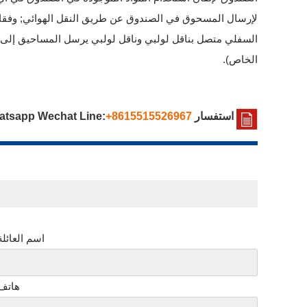
لإرسال المسحوق في الصندوق عن طريق النقل الهوائي; وفقا له
السفلي متصل بناقل لولبي وناقل لولبي يرسل المساحيق إلى ق
الخاص).
استفسار Sincola Whatsapp Wechat Line:
+8615515526967
اسم العائلة
هاتف