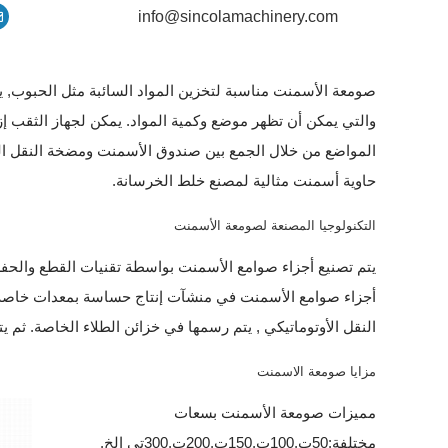
info@sincolamachinery.com
صومعة الأسمنت مناسبة لتخزين المواد السائبة مثل الحبوب, يب
والتي يمكن أن تظهر موضع وكمية المواد. يمكن لجهاز الثقب إز
المواضع من خلال الجمع بين صندوق الأسمنت ومضخة النقل اللول
حاوية أسمنت مثالية لمصنع خلط الخرسانة.
التكنولوجيا المصنعة لصومعة الأسمنت
يتم تصنيع أجزاء صوامع الأسمنت بواسطة تقنيات القطع والحفر 
أجزاء صوامع الأسمنت في منشآت إنتاج حساسة بمعدات خاصة ويت
النقل الأوتوماتيكي , يتم رسمها في خزائن الطلاء الخاصة. ثم 
مزايا صومعة الاسمنت
مميزات صومعة الأسمنت بسعات
مختلفة:50ت,100ت,150ت,200ت,300تي الخ.