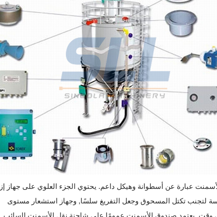
منت عبارة عن أسطوانة وهيكل داعم. يحتوي الجزء العلوي على جهاز إزا
وسة لتجنب تكتل المسحوق وجعل التفريغ سلسًا, وجهاز استشعار مستوى
ي وقت. يعتمد صندوق الأسمنت عمومًا على شاحنة نقل الأسمنت السائب