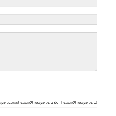
فئات:
صومعة الاسمنت
|
العلامات:
صومعة الاسمنت انسحب
,
صومع