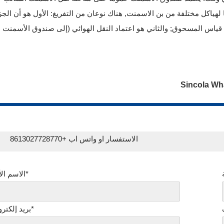
ياكل مختلفة من بن الاسمنت, هناك نوعان من التفريغ: الأول هو أن الجز
ياس المسحوق; والثاني هو اعتماد النقل الهوائي (إلى صندوق الأسمنت
الاستفسار او واتس اب +8613027728770
الاسم الأول*
بريد إلكتروني*