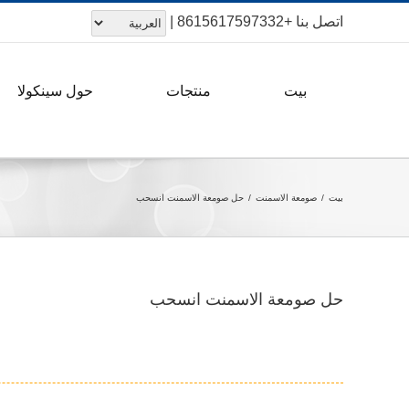
خطى
اتصل بنا
+8615617597332
|
لى
لمحتوى
بيت
منتجات
حول سينكولا
بيت
صومعة الاسمنت
حل صومعة الاسمنت انسحب
حل صومعة الاسمنت انسحب