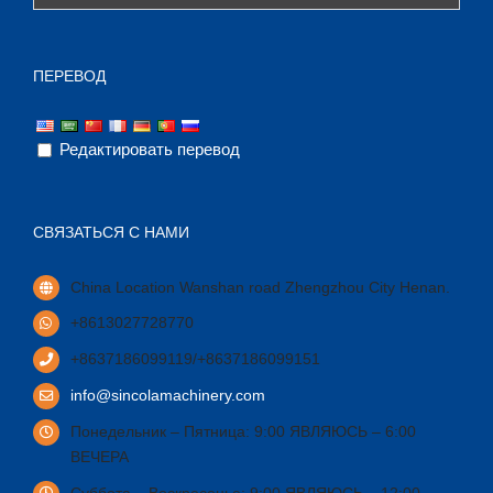
ПЕРЕВОД
Редактировать перевод
СВЯЗАТЬСЯ С НАМИ
China Location Wanshan road Zhengzhou City Henan
.
+8613027728770
+8637186099119/+8637186099151
info@sincolamachinery.com
Понедельник – Пятница: 9:00 ЯВЛЯЮСЬ – 6:00
ВЕЧЕРА
Суббота – Воскресенье: 9:00 ЯВЛЯЮСЬ – 12:00