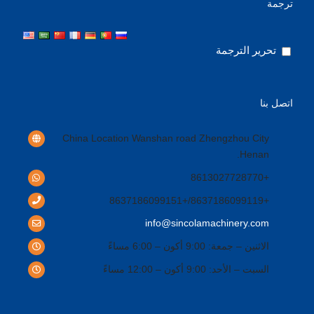
ترجمة
تحرير الترجمة
اتصل بنا
China Location Wanshan road Zhengzhou City
.
Henan
+8613027728770
+8637186099119/+8637186099151
info@sincolamachinery.com
الاثنين – جمعة: 9:00 أكون – 6:00 مساءً
السبت – الأحد: 9:00 أكون – 12:00 مساءً