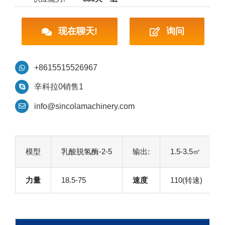
现在聊天!
询问
+8615515526967
辛科拉0销售1
info@sincolamachinery.com
模型
乳酸脱氢酶-2-5
输出:
1.5-3.5㎥
力量
18.5-75
速度
110(转速)