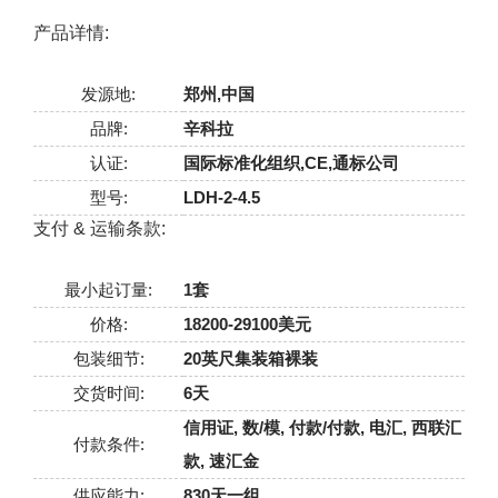
产品详情:
发源地:
郑州,中国
品牌:
辛科拉
认证:
国际标准化组织,CE,通标公司
型号:
LDH-2-4.5
支付 & 运输条款:
最小起订量:
1套
价格:
18200-29100美元
包装细节:
20英尺集装箱裸装
交货时间:
6天
信用证, 数/模, 付款/付款, 电汇, 西联汇
付款条件:
款, 速汇金
供应能力:
830天一组