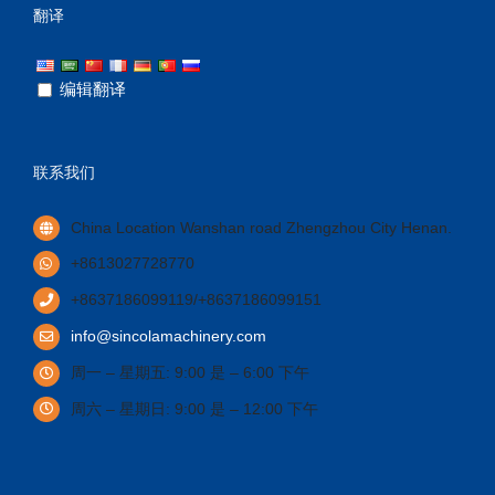
翻译
编辑翻译
联系我们
China Location Wanshan road Zhengzhou City Henan
.
+8613027728770
+8637186099119/+8637186099151
info@sincolamachinery.com
周一 – 星期五: 9:00 是 – 6:00 下午
周六 – 星期日: 9:00 是 – 12:00 下午