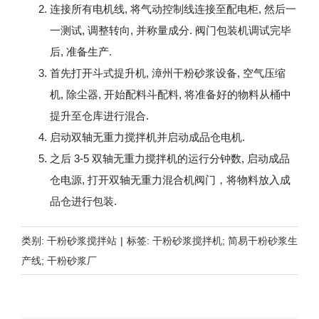
连接所有电机线, 将气动控制线连接至配电柜, 然后一
一测试, 调整转向, 并称量成分. 阀门包装机调试完毕
后, 准备生产.
首先打开斗式提升机, 漳州干粉砂浆设备, 空气压缩
机, 除尘器, 开始配料斗配料, 将准备好的物料从桶中
提升至仓库进行混合.
启动双轴无重力搅拌机并启动成品仓电机.
之后 3-5 双轴无重力搅拌机的运行分钟数, 启动成品
仓电源, 打开双轴无重力混合机阀门，将物料放入成
品仓进行包装.
类别:
干粉砂浆搅拌站
|
标签:
干粉砂浆搅拌机; 简易干粉砂浆生
产线; 干粉砂浆厂