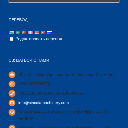
ПЕРЕВОД
Редактировать перевод
СВЯЗАТЬСЯ С НАМИ
China Location Wanshan road Zhengzhou City Henan
.
+8613027728770
+8637186099119/+8637186099151
info@sincolamachinery.com
Понедельник – Пятница: 9:00 ЯВЛЯЮСЬ – 6:00
ВЕЧЕРА
Суббота – Воскресенье: 9:00 ЯВЛЯЮСЬ – 12:00